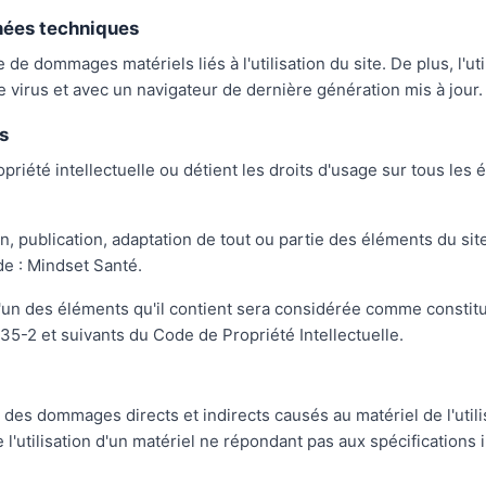
nnées techniques
de dommages matériels liés à l'utilisation du site. De plus, l'ut
e virus et avec un navigateur de dernière génération mis à jour.
s
priété intellectuelle ou détient les droits d'usage sur tous les
, publication, adaptation de tout ou partie des éléments du site
 de : Mindset Santé.
l'un des éléments qu'il contient sera considérée comme constit
35-2 et suivants du Code de Propriété Intellectuelle.
es dommages directs et indirects causés au matériel de l'utilisa
 l'utilisation d'un matériel ne répondant pas aux spécifications i