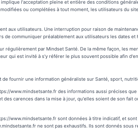
r implique l'acceptation pleine et entière des conditions générale
re modifiées ou complétées à tout moment, les utilisateurs du si
nt aux utilisateurs. Une interruption pour raison de maintenan
ors de communiquer préalablement aux utilisateurs les dates et h
jour régulièrement par Mindset Santé. De la même façon, les men
eur qui est invité à s'y référer le plus souvent possible afin d
 de fournir une information généraliste sur Santé, sport, nutrit
ttps://www.mindsetsante.fr des informations aussi précises que p
des carences dans la mise à jour, qu'elles soient de son fait ou 
ps://www.mindsetsante.fr sont données à titre indicatif, et sont 
w.mindsetsante.fr ne sont pas exhaustifs. Ils sont donnés sous 