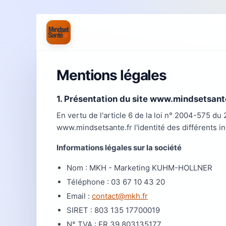
Mentions légales
1. Présentation du site www.mindsetsant
En vertu de l'article 6 de la loi n° 2004-575 du
www.mindsetsante.fr l'identité des différents in
Informations légales sur la société
Nom : MKH - Marketing KUHM-HOLLNER
Téléphone : 03 67 10 43 20
Email :
contact@mkh.fr
SIRET : 803 135 17700019
N° TVA : FR 39 803135177