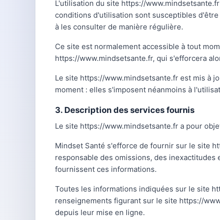
L'utilisation du site https://www.mindsetsante.f
conditions d'utilisation sont susceptibles d'êt
à les consulter de manière régulière.
Ce site est normalement accessible à tout mome
https://www.mindsetsante.fr, qui s'efforcera al
Le site https://www.mindsetsante.fr est mis à 
moment : elles s'imposent néanmoins à l'utilisat
3. Description des services fournis
Le site https://www.mindsetsante.fr a pour objet
Mindset Santé s'efforce de fournir sur le site h
responsable des omissions, des inexactitudes et 
fournissent ces informations.
Toutes les informations indiquées sur le site htt
renseignements figurant sur le site https://ww
depuis leur mise en ligne.