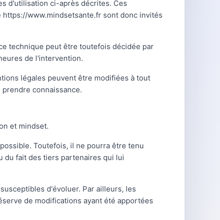
s d'utilisation ci-après décrites. Ces
te https://www.mindsetsante.fr sont donc invités
ce technique peut être toutefois décidée par
eures de l'intervention.
tions légales peuvent être modifiées à tout
'en prendre connaissance.
ion et mindset.
ossible. Toutefois, il ne pourra être tenu
du fait des tiers partenaires qui lui
susceptibles d'évoluer. Par ailleurs, les
réserve de modifications ayant été apportées