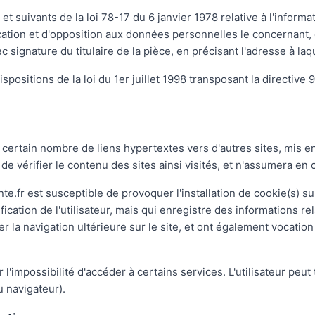
suivants de la loi 78-17 du 6 janvier 1978 relative à l'informati
ification et d'opposition aux données personnelles le concernant
 signature du titulaire de la pièce, en précisant l'adresse à la
ositions de la loi du 1er juillet 1998 transposant la directive 9
 certain nombre de liens hypertextes vers d'autres sites, mis en
 de vérifier le contenu des sites ainsi visités, et n'assumera e
e.fr est susceptible de provoquer l'installation de cookie(s) sur 
tification de l'utilisateur, mais qui enregistre des informations r
ter la navigation ultérieure sur le site, et ont également vocat
r l'impossibilité d'accéder à certains services. L'utilisateur peu
u navigateur).