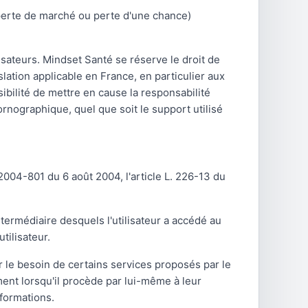
perte de marché ou perte d'une chance)
lisateurs. Mindset Santé se réserve le droit de
ation applicable en France, en particulier aux
ibilité de mettre en cause la responsabilité
ornographique, quel que soit le support utilisé
2004-801 du 6 août 2004, l'article L. 226-13 du
intermédiaire desquels l'utilisateur a accédé au
tilisateur.
r le besoin de certains services proposés par le
ment lorsqu'il procède par lui-même à leur
nformations.