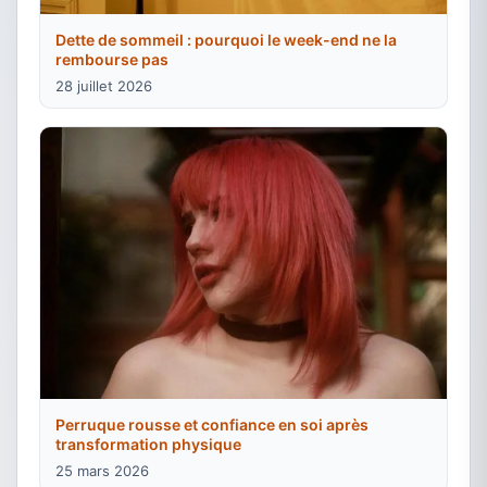
Dette de sommeil : pourquoi le week-end ne la
rembourse pas
28 juillet 2026
Perruque rousse et confiance en soi après
transformation physique
25 mars 2026