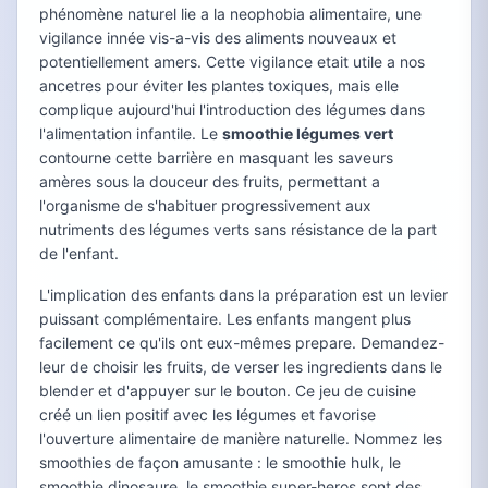
phénomène naturel lie a la neophobia alimentaire, une
vigilance innée vis-a-vis des aliments nouveaux et
potentiellement amers. Cette vigilance etait utile a nos
ancetres pour éviter les plantes toxiques, mais elle
complique aujourd'hui l'introduction des légumes dans
l'alimentation infantile. Le
smoothie légumes vert
contourne cette barrière en masquant les saveurs
amères sous la douceur des fruits, permettant a
l'organisme de s'habituer progressivement aux
nutriments des légumes verts sans résistance de la part
de l'enfant.
L'implication des enfants dans la préparation est un levier
puissant complémentaire. Les enfants mangent plus
facilement ce qu'ils ont eux-mêmes prepare. Demandez-
leur de choisir les fruits, de verser les ingredients dans le
blender et d'appuyer sur le bouton. Ce jeu de cuisine
créé un lien positif avec les légumes et favorise
l'ouverture alimentaire de manière naturelle. Nommez les
smoothies de façon amusante : le smoothie hulk, le
smoothie dinosaure, le smoothie super-heros sont des