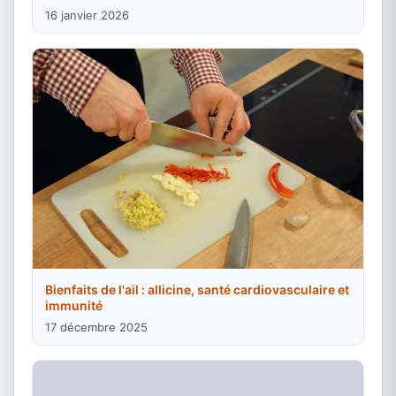
16 janvier 2026
Bienfaits de l'ail : allicine, santé cardiovasculaire et
immunité
17 décembre 2025