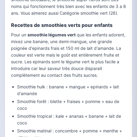
noms qui fonctionnent très bien avec les enfants de 3 a 8
ans. Vous aimerez aussi Catégorie smoothie vert (26).
Recettes de smoothies verts pour enfants
Pour un
smoothie légumes vert
que les enfants adorent,
mixez une banane, une demi-mangue, une grande
poignée d'epinards frais et 150 ml de lait d'amande. La
couleur est verte mais le goût est entièrement fruite et
sucre. Les epinards sont le légume vert le plus facile a
introduire car leur saveur très douce disparait
complètement au contact des fruits sucres.
Smoothie hulk : banane + mangue + epinards + lait
d'amande
Smoothie forêt : blette + fraises + pomme + eau de
coco
Smoothie tropical : kale + ananas + banane + lait de
coco
Smoothie matinal : concombre + pomme + menthe +