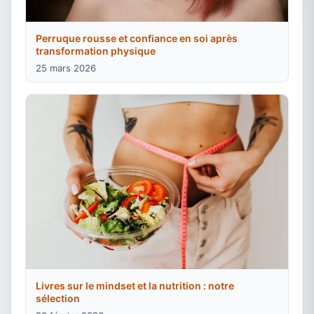
Perruque rousse et confiance en soi après
transformation physique
25 mars 2026
Livres sur le mindset et la nutrition : notre
sélection