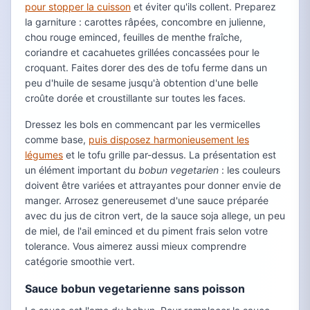
pour stopper la cuisson
et éviter qu'ils collent. Preparez
la garniture : carottes râpées, concombre en julienne,
chou rouge eminced, feuilles de menthe fraîche,
coriandre et cacahuetes grillées concassées pour le
croquant. Faites dorer des des de tofu ferme dans un
peu d'huile de sesame jusqu'à obtention d'une belle
croûte dorée et croustillante sur toutes les faces.
Dressez les bols en commencant par les vermicelles
comme base,
puis disposez harmonieusement les
légumes
et le tofu grille par-dessus. La présentation est
un élément important du
bobun vegetarien
: les couleurs
doivent être variées et attrayantes pour donner envie de
manger. Arrosez genereusemet d'une sauce préparée
avec du jus de citron vert, de la sauce soja allege, un peu
de miel, de l'ail eminced et du piment frais selon votre
tolerance. Vous aimerez aussi mieux comprendre
catégorie smoothie vert.
Sauce bobun vegetarienne sans poisson