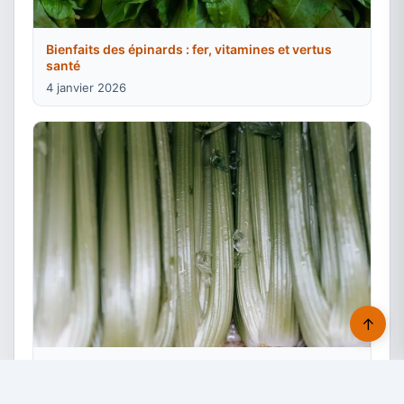
Bienfaits des épinards : fer, vitamines et vertus
santé
4 janvier 2026
↑
Céleri superaliment : bienfaits pour la digestion et
la santé