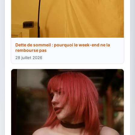
Dette de sommeil : pourquoi le week-end ne la
rembourse pas
28 juillet 2026