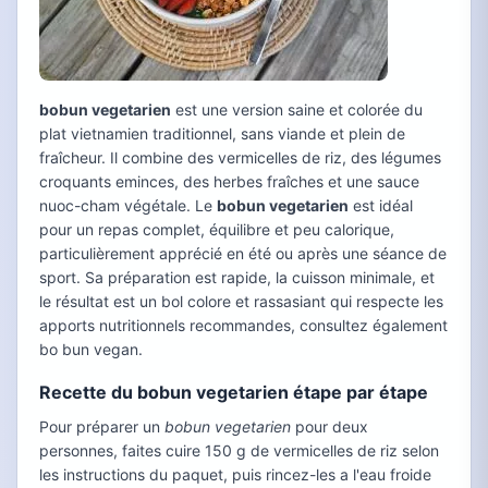
bobun vegetarien
est une version saine et colorée du
plat vietnamien traditionnel, sans viande et plein de
fraîcheur. Il combine des vermicelles de riz, des légumes
croquants eminces, des herbes fraîches et une sauce
nuoc-cham végétale. Le
bobun vegetarien
est idéal
pour un repas complet, équilibre et peu calorique,
particulièrement apprécié en été ou après une séance de
sport. Sa préparation est rapide, la cuisson minimale, et
le résultat est un bol colore et rassasiant qui respecte les
apports nutritionnels recommandes, consultez également
bo bun vegan.
Recette du bobun vegetarien étape par étape
Pour préparer un
bobun vegetarien
pour deux
personnes, faites cuire 150 g de vermicelles de riz selon
les instructions du paquet, puis rincez-les a l'eau froide