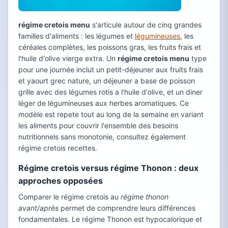
régime cretois menu
s'articule autour de cinq grandes
familles d'aliments : les légumes et
légumineuses
, les
céréales complètes, les poissons gras, les fruits frais et
l'huile d'olive vierge extra. Un
régime cretois menu
type
pour une journée inclut un petit-déjeuner aux fruits frais
et yaourt grec nature, un déjeuner a base de poisson
grille avec des légumes rotis a l'huile d'olive, et un diner
léger de légumineuses aux herbes aromatiques. Ce
modèle est repete tout au long de la semaine en variant
les aliments pour couvrir l'ensemble des besoins
nutritionnels sans monotonie, consultez également
régime cretois recettes.
Régime cretois versus régime Thonon : deux
approches opposées
Comparer le régime cretois au
régime thonon
avant/après
permet de comprendre leurs différences
fondamentales. Le régime Thonon est hypocalorique et