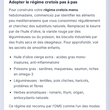
Adopter le régime cretois pas à pas
Pour construire votre
régime cretois menu
hebdomadaire, commencez par identifier les aliments
peu mediterraneens que vous consommez régulièrement
et cherchez des substituts naturels. Remplacez le beurre
par de l'huile d'olive, la viande rouge par des
légumineuses ou du poisson, les biscuits industriels par
des fruits secs et des oleagineux. Pour approfondir, voir
les secrets de smoothie enfants.
Huile d'olive vierge extra : acides gras mono-
insatures, anti-inflammatoire
Poissons gras : sardines, maquereau, saumon, riches
en omega-3
Légumineuses : lentilles, pois chiches, haricots,
protéines et fibres
Herbes aromatiques : romarin, thym, origan,
antioxydants naturels
Ce régime est reconnu par l'OMS comme l'un des modes