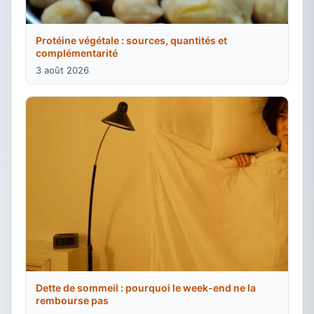
Protéine végétale : sources, quantités et
complémentarité
3 août 2026
Dette de sommeil : pourquoi le week-end ne la
rembourse pas