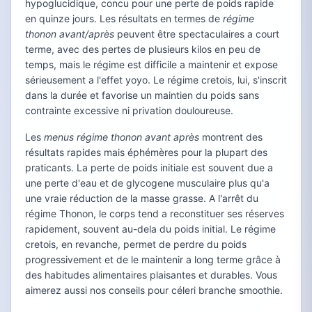
hypoglucidique, concu pour une perte de poids rapide
en quinze jours. Les résultats en termes de
régime
thonon avant/après
peuvent être spectaculaires a court
terme, avec des pertes de plusieurs kilos en peu de
temps, mais le régime est difficile a maintenir et expose
sérieusement a l'effet yoyo. Le régime cretois, lui, s'inscrit
dans la durée et favorise un maintien du poids sans
contrainte excessive ni privation douloureuse.
Les
menus régime thonon avant après
montrent des
résultats rapides mais éphémères pour la plupart des
praticants. La perte de poids initiale est souvent due a
une perte d'eau et de glycogene musculaire plus qu'a
une vraie réduction de la masse grasse. A l'arrêt du
régime Thonon, le corps tend a reconstituer ses réserves
rapidement, souvent au-dela du poids initial. Le régime
cretois, en revanche, permet de perdre du poids
progressivement et de le maintenir a long terme grâce à
des habitudes alimentaires plaisantes et durables. Vous
aimerez aussi nos conseils pour céleri branche smoothie.