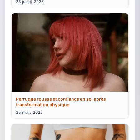
28 juillet 2026
Perruque rousse et confiance en soi après
transformation physique
25 mars 2026